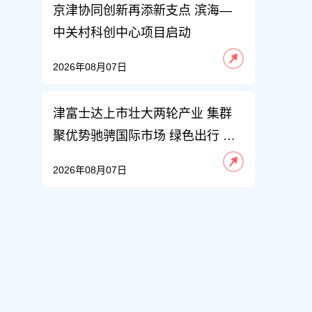
京津协同创新再添新支点 滨海—
中关村科创中心项目启动
2026年08月07日
津富士达上市壮大两轮产业 集群
聚优势驰骋国际市场 绿色出行 天
津力量
2026年08月07日