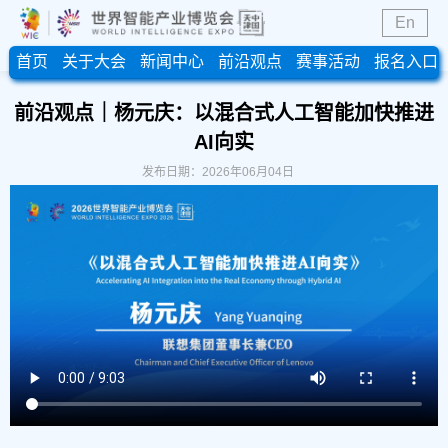
En
首页
关于大会
新闻中心
前沿观点
赛事活动
报名入口
前沿观点｜杨元庆：以混合式人工智能加快推进
AI向实
发布日期：2026年06月04日