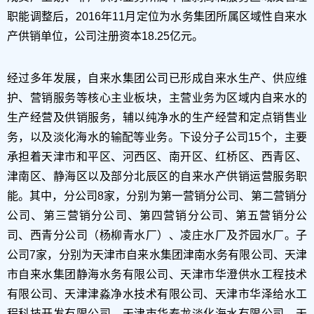
职能调整后，2016年11月定位为水务集团所属区域性自来水
产供销单位，公司注册资本18.25亿元。
经过多年发展，自来水集团公司已形成自来水生产、供应维
护、营销服务等核心主业板块，主营业务为区域内自来水的
生产经营及供销服务，辅以纯净水的生产经营和定点销售业
务，以及淡化海水的输配等业务。下设分子公司15个，主要
承担着天津市和平区、河西区、南开区、红桥区、西青区、
津南区、静海区以及部分北辰区的自来水产供销运营服务职
能。其中，分公司8家，分别为第一营销分公司、第二营销分
公司、第三营销分公司、第四营销分公司、第五营销分公
司、西青分公司（杨柳青水厂）、凌庄水厂及芥园水厂。子
公司7家，分别为天津市自来水集团津南水务有限公司、天津
市自来水集团静海水务有限公司、天津市华澄供水工程技术
有限公司、天津津淼净水技术有限公司、天津市华泽给水工
程科技开发有限公司、天津市华泰龙淡化海水有限公司、天