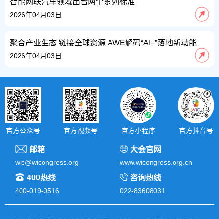
智能网联汽车领域出台两个系列标准
2026年04月03日
聚合产业生态 链接全球资源 AWE解码“AI+”落地新动能
2026年04月03日
官方抖音号
官方公众号
官方视频号
官方小程序
邮箱
大会官网
wic@wicongress.org
www.wicongress.org.cn
400热线
咨询热线
400-019-0516
022-83608031