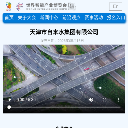
En
首页
关于大会
新闻中心
前沿观点
赛事活动
报名入口
天津市自来水集团有限公司
发布日期：2026年05月16日