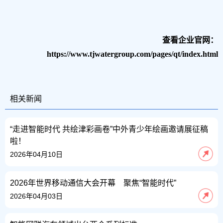
查看企业官网：
https://www.tjwatergroup.com/pages/qt/index.html
相关新闻
“走进智能时代 共绘津彩画卷”中外青少年绘画邀请展征稿
啦！
2026年04月10日
2026年世界移动通信大会开幕 聚焦“智能时代”
2026年04月03日