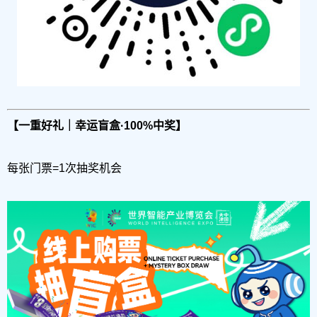
【一重好礼｜幸运盲盒·100%中奖】
每张门票=1次抽奖机会