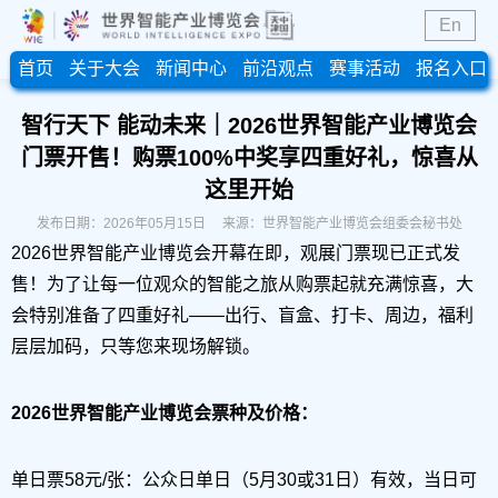
En
首页
关于大会
新闻中心
前沿观点
赛事活动
报名入口
智行天下 能动未来｜2026世界智能产业博览会
门票开售！购票100%中奖享四重好礼，惊喜从
这里开始
发布日期：2026年05月15日 来源：世界智能产业博览会组委会秘书处
2026世界智能产业博览会开幕在即，观展门票现已正式发
售！为了让每一位观众的智能之旅从购票起就充满惊喜，大
会特别准备了四重好礼——出行、盲盒、打卡、周边，福利
层层加码，只等您来现场解锁。
2026世界智能产业博览会票种及价格：
单日票58元/张：公众日单日（5月30或31日）有效，当日可