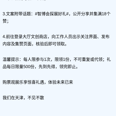
3.文案附带话题：#智博会探展好礼#，公开分享并集满18个
赞；
4.前往登录大厅文创商店，向工作人员出示关注界面、发布
内容及集赞页面，核验后即可领取。
温馨提示：每人限参与1次，限领1份，不可重复或代领；礼
品每日限量500份，先到先得，领完即止。
购票观展乐享惊喜礼遇，体验未来已来
我们在天津，不见不散