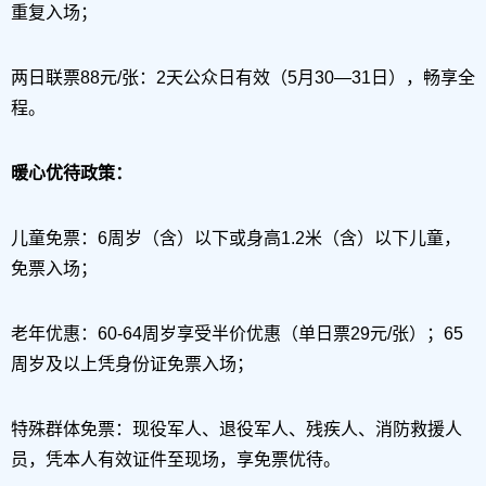
重复入场；
两日联票88元/张：2天公众日有效（5月30—31日），畅享全
程。
暖心优待政策：
儿童免票：6周岁（含）以下或身高1.2米（含）以下儿童，
免票入场；
老年优惠：60-64周岁享受半价优惠（单日票29元/张）；65
周岁及以上凭身份证免票入场；
特殊群体免票：现役军人、退役军人、残疾人、消防救援人
员，凭本人有效证件至现场，享免票优待。