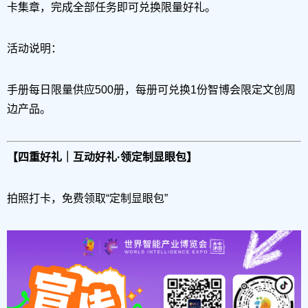
卡集章，完成全部任务即可兑换限量好礼。
活动说明：
手册每日限量供应
500册
，每册可兑换1份智博会限定文创周
边产品。
【四重好礼｜互动好礼·领定制显眼包】
拍照打卡，免费领取“定制显眼包”