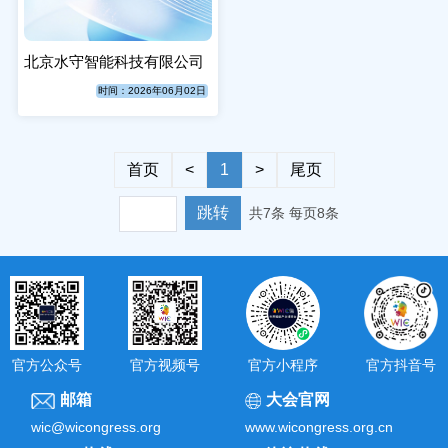
北京水守智能科技有限公司
时间：2026年06月02日
首页
<
1
>
尾页
跳转
共7条 每页8条
官方抖音号
官方公众号
官方视频号
官方小程序
邮箱
大会官网
wic@wicongress.org
www.wicongress.org.cn